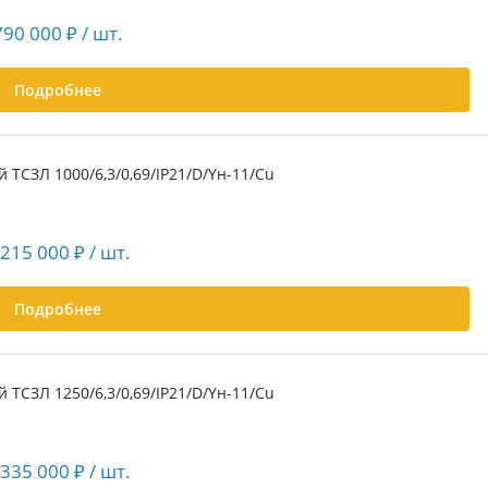
790 000
₽
/ шт.
Подробнее
 ТСЗЛ 1000/6,3/0,69/IP21/D/Yн-11/Cu
 215 000
₽
/ шт.
Подробнее
 ТСЗЛ 1250/6,3/0,69/IP21/D/Yн-11/Cu
 335 000
₽
/ шт.