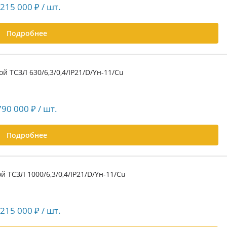
 215 000
₽
/ шт.
Подробнее
й ТСЗЛ 630/6,3/0,4/IP21/D/Yн-11/Cu
790 000
₽
/ шт.
Подробнее
 ТСЗЛ 1000/6,3/0,4/IP21/D/Yн-11/Cu
 215 000
₽
/ шт.