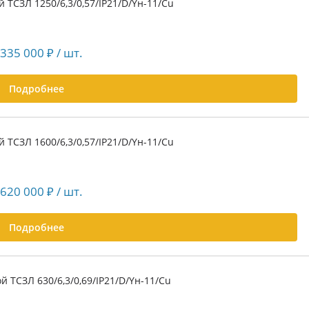
 ТСЗЛ 1250/6,3/0,57/IP21/D/Yн-11/Cu
 335 000
₽
/ шт.
Подробнее
 ТСЗЛ 1600/6,3/0,57/IP21/D/Yн-11/Cu
 620 000
₽
/ шт.
Подробнее
 ТСЗЛ 630/6,3/0,69/IP21/D/Yн-11/Cu