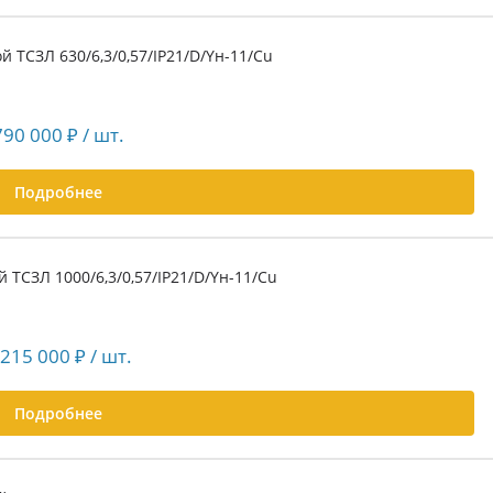
 ТСЗЛ 630/6,3/0,57/IP21/D/Yн-11/Cu
790 000
₽
/ шт.
Подробнее
 ТСЗЛ 1000/6,3/0,57/IP21/D/Yн-11/Cu
 215 000
₽
/ шт.
Подробнее