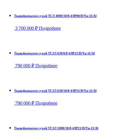
Трансформатор сухой ТСЛ 4000/10/0,4/IP00/D/Yн-11/Al
3 700 000
₽
Подробнее
Трансформатор сухой ТСЗЛ 630/6/0,4/IP21/D/Yн-11/Al
790 000
₽
Подробнее
Трансформатор сухой ТСЗЛ 630/10/0,4/IP31/D/Yн-11/Al
790 000
₽
Подробнее
Трансформатор сухой ТСЗЛ 1000/10/0,4/IP21/D/Yн-11/Al