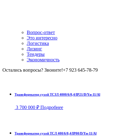
Вопрос-ответ
Это интересно
Логистика
Лизинг
Тендеры
Экономичность
Остались вопросы? Звоните!
+7 923 645-78-79
Трансформатор сухой ТСЗЛ 4000/6/0,4/IP21/D/Yн-11/Al
3 700 000
₽
Подробнее
Трансформатор сухой ТСЛ 400/6/0,4/IP00/D/Yн-11/Al