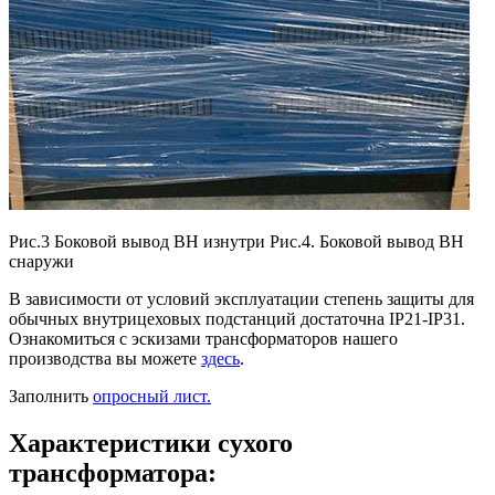
Рис.3 Боковой вывод ВН изнутри Рис.4. Боковой вывод ВН
снаружи
В зависимости от условий эксплуатации степень защиты для
обычных внутрицеховых подстанций достаточна IP21-IP31.
Ознакомиться с эскизами трансформаторов нашего
производства вы можете
здесь
.
Заполнить
опросный лист.
Характеристики сухого
трансформатора: