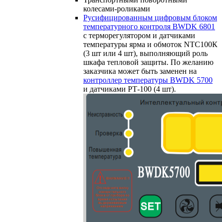
колесами-роликами
Русифицированным цифровым блоком
температурного контроля BWDK 6801
с терморегулятором и датчиками
температуры ярма и обмоток NTC100К
(3 шт или 4 шт), выполняющий роль
шкафа тепловой защиты. По желанию
заказчика может быть заменен на
контроллер температуры BWDK 5700
и датчиками РТ-100 (4 шт).