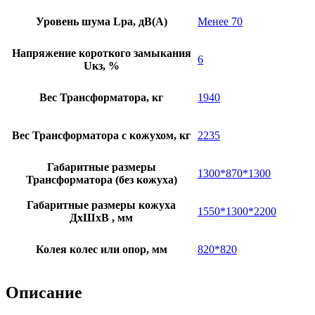
Уровень шума Lpa, дB(A)
Менее 70
Напряжение короткого замыкания
6
Uкз, %
Вес Трансформатора, кг
1940
Вес Трансформатора с кожухом, кг
2235
Габаритные размеры
1300*870*1300
Трансформатора (без кожуха)
Габаритные размеры кожуха
1550*1300*2200
ДхШхВ , мм
Колея колес или опор, мм
820*820
Описание