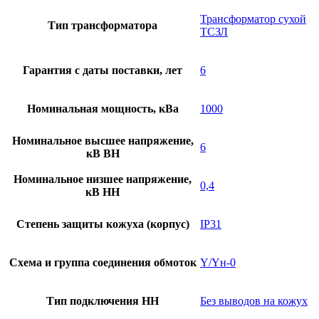
Трансформатор сухой
Тип трансформатора
ТСЗЛ
Гарантия с даты поставки, лет
6
Номинальная мощность, кВа
1000
Номинальное высшее напряжение,
6
кВ ВН
Номинальное низшее напряжение,
0,4
кВ НН
Степень защиты кожуха (корпус)
IP31
Схема и группа соединения обмоток
Y/Yн-0
Тип подключения НН
Без выводов на кожух