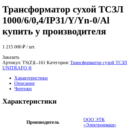
Трансформатор сухой ТСЗЛ
1000/6/0,4/IP31/Y/Yn-0/Al
купить у производителя
1 215 000
₽
/ шт.
Заказать
Артикул:
TS(Z)L-161
Категория:
Трансформатор сухой ТСЗЛ
UNITRAFO ®
Характеристики
Описание
Чертежи
Характеристики
ООО ЭТК
Производитель
«Электронмаш»