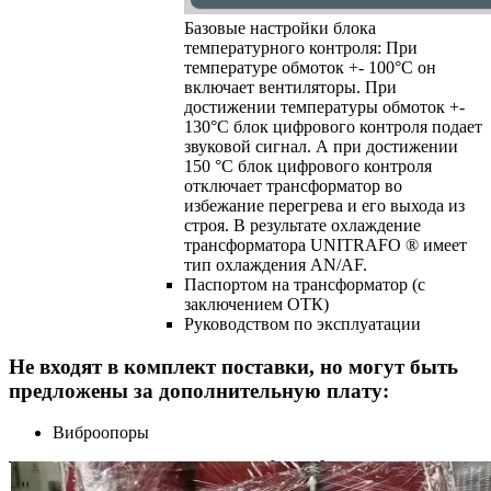
Базовые настройки блока
температурного контроля: При
температуре обмоток +- 100°C он
включает вентиляторы. При
достижении температуры обмоток +-
130°C блок цифрового контроля подает
звуковой сигнал. А при достижении
150 °C блок цифрового контроля
отключает трансформатор во
избежание перегрева и его выхода из
строя. В результате охлаждение
трансформатора UNITRAFO ® имеет
тип охлаждения AN/AF.
Паспортом на трансформатор (с
заключением ОТК)
Руководством по эксплуатации
Не входят в комплект поставки, но могут быть
предложены за дополнительную плату:
Виброопоры