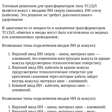
Типовым решением для трансформаторов типа ТС(З)Л
является кожух с вводами ВН сверху (шинами), НН снизу
(кабелем). Это решение не требует дополнительного
удорожания
В зависимости от мощности и назначения трансформаторов
ТС(З)Л, обмотки и вводы могут быть изготовлены из медных
или алюминиевых проводников:
Возможные типы подключения вводов ВН (в кожухе):
Верхний ввод ВН сверху – шина, материал шин —
алюминий, без изменения конструкции кожуха (в крыше
кожуха предусмотрено технологическое отверстие);
Верхний ввод ВН, кабелем (в крыше кожуха
предусмотрено технологическое отверстие для
крепления сальников через которые кабель зайдет
внутрь кожуха), материал шин – алюминий;
Боковой ввод ВН , кабелем, материал шин —
алюминий.
Возможные типы подключения вводов НН (в кожухе):
Верхний ввод НН – шина, материал шин – алюминий;
Верхний ввод НН – шина, материал шин – медь;