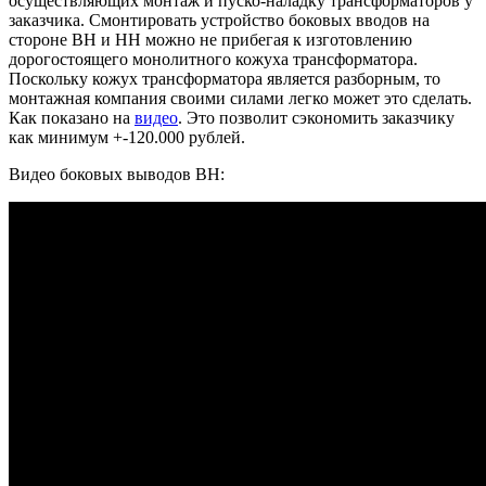
осуществляющих монтаж и пуско-наладку трансформаторов у
заказчика. Смонтировать устройство боковых вводов на
стороне ВН и НН можно не прибегая к изготовлению
дорогостоящего монолитного кожуха трансформатора.
Поскольку кожух трансформатора является разборным, то
монтажная компания своими силами легко может это сделать.
Как показано на
видео
. Это позволит сэкономить заказчику
как минимум +-120.000 рублей.
Видео боковых выводов ВН: