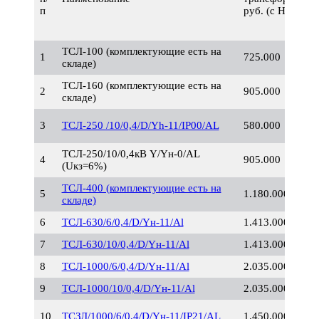
п
руб. (с НДС)
ТСЛ-100 (комплектующие есть на
1
725.000
складе)
ТСЛ-160 (комплектующие есть на
2
905.000
складе)
3
ТСЛ-250 /10/0,4/D/Yh-11/IP00/AL
580.000
ТСЛ-250/10/0,4кВ Y/Yн-0/AL
4
905.000
(Uкз=6%)
ТСЛ-400 (комплектующие есть на
5
1.180.000
складе)
6
ТСЛ-630/6/0,4/D/Yн-11/Al
1.413.000
7
ТСЛ-630/10/0,4/D/Yн-11/Al
1.413.000
8
ТСЛ-1000/6/0,4/D/Yн-11/Al
2.035.000
9
ТСЛ-1000/10/0,4/D/Yн-11/Al
2.035.000
10
ТСЗЛ/1000/6/0,4/D/Yн-11/IP21/AL
1.450.000