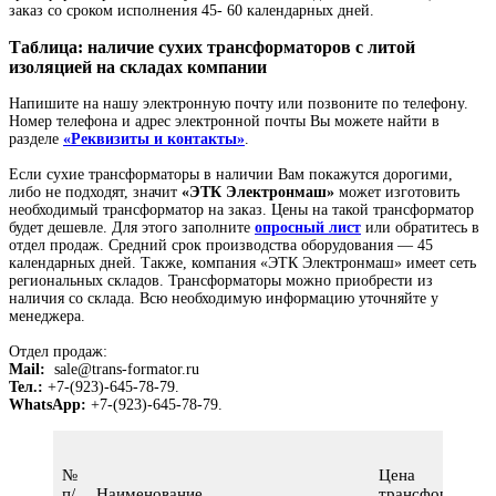
заказ со сроком исполнения 45- 60 календарных дней.
Таблица: наличие сухих трансформаторов с литой
изоляцией на складах компании
Напишите на нашу электронную почту или позвоните по телефону.
Номер телефона и адрес электронной почты Вы можете найти в
разделе
«Реквизиты и контакты»
.
Если сухие трансформаторы в наличии Вам покажутся дорогими,
либо не подходят, значит
«ЭТК Электронмаш»
может изготовить
необходимый трансформатор на заказ. Цены на такой трансформатор
будет дешевле. Для этого заполните
опросный лист
или обратитесь в
отдел продаж. Средний срок производства оборудования — 45
календарных дней. Также, компания «ЭТК Электронмаш» имеет сеть
региональных складов. Трансформаторы можно приобрести из
наличия со склада. Всю необходимую информацию уточняйте у
менеджера.
Отдел продаж:
Mail:
sale@trans-formator.ru
Тел.:
+7-(923)-645-78-79.
WhatsApp:
+7-(923)-645-78-79.
№
Цена
п/
Наименование
трансформатора