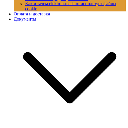
Как и зачем elektron-mash.ru использует файлы
cookie
Оплата и доставка
Документы