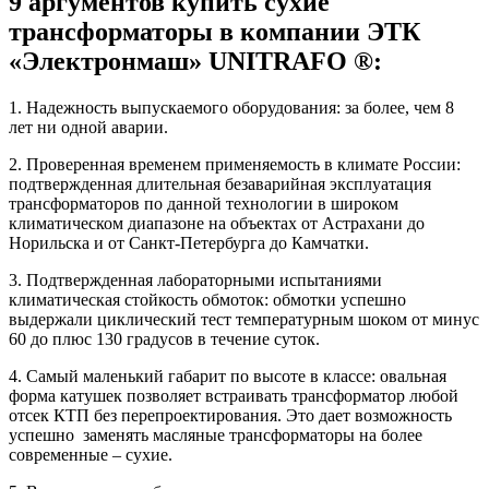
9 аргументов купить сухие
трансформаторы в компании ЭТК
«Электронмаш» UNITRAFO ®:
1. Надежность выпускаемого оборудования: за более, чем 8
лет ни одной аварии.
2. Проверенная временем применяемость в климате России:
подтвержденная длительная безаварийная эксплуатация
трансформаторов по данной технологии в широком
климатическом диапазоне на объектах от Астрахани до
Норильска и от Санкт-Петербурга до Камчатки.
3. Подтвержденная лабораторными испытаниями
климатическая стойкость обмоток: обмотки успешно
выдержали циклический тест температурным шоком от минус
60 до плюс 130 градусов в течение суток.
4. Самый маленький габарит по высоте в классе: овальная
форма катушек позволяет встраивать трансформатор любой
отсек КТП без перепроектирования. Это дает возможность
успешно заменять масляные трансформаторы на более
современные – сухие.