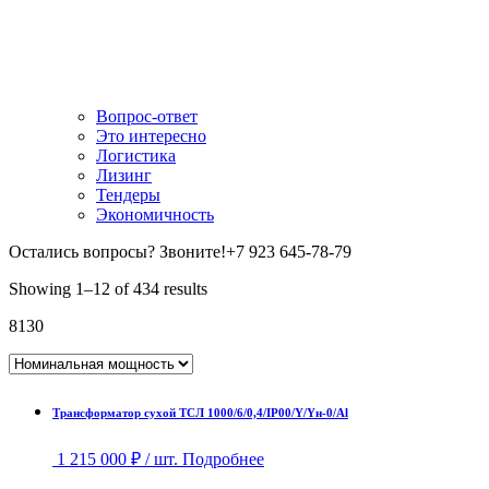
Вопрос-ответ
Это интересно
Логистика
Лизинг
Тендеры
Экономичность
Остались вопросы? Звоните!
+7 923 645-78-79
Showing 1–12 of 434 results
8130
Трансформатор сухой ТСЛ 1000/6/0,4/IP00/Y/Yн-0/Al
1 215 000
₽
/ шт.
Подробнее