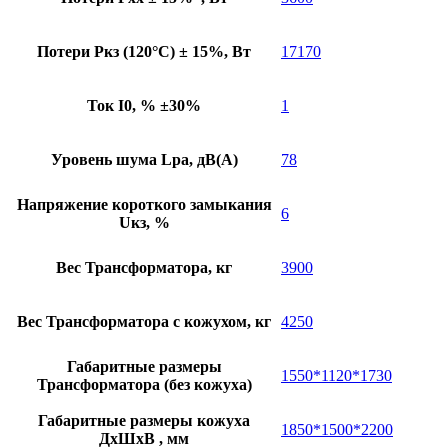
Потери Pкз (120°C) ± 15%, Вт
17170
Ток I0, % ±30%
1
Уровень шума Lpa, дB(A)
78
Напряжение короткого замыкания
6
Uкз, %
Вес Трансформатора, кг
3900
Вес Трансформатора с кожухом, кг
4250
Габаритные размеры
1550*1120*1730
Трансформатора (без кожуха)
Габаритные размеры кожуха
1850*1500*2200
ДхШхВ , мм