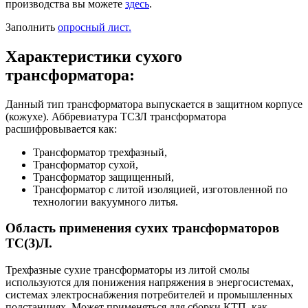
производства вы можете
здесь
.
Заполнить
опросный лист.
Характеристики сухого
трансформатора:
Данный тип трансформатора выпускается в защитном корпусе
(кожухе). Аббревиатура ТСЗЛ трансформатора
расшифровывается как:
Трансформатор трехфазный,
Трансформатор сухой,
Трансформатор защищенный,
Трансформатор с литой изоляцией, изготовленной по
технологии вакуумного литья.
Область применения сухих трансформаторов
ТС(З)Л.
Трехфазные сухие трансформаторы из литой смолы
используются для понижения напряжения в энергосистемах,
системах электроснабжения потребителей и промышленных
подстанциях. Может применяться для сборки КТП, как