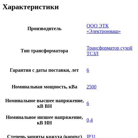
Характеристики
ООО ЭТК
Производитель
«Электронмаш»
Трансформатор сухой
Тип трансформатора
ТСЗЛ
Гарантия с даты поставки, лет
6
Номинальная мощность, кВа
2500
Номинальное высшее напряжение,
6
кВ ВН
Номинальное низшее напряжение,
0,4
кВ НН
Степень защиты кожуха (корпус)
IP31