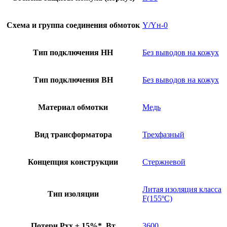
Схема и группа соединения обмоток
Y/Yн-0
Тип подключения НН
Без выводов на кожух
Тип подключения ВН
Без выводов на кожух
Материал обмотки
Медь
Вид трансформатора
Трехфазный
Концепция конструкции
Стержневой
Литая изоляция класса
Тип изоляции
F(155ºC)
Потери Pхх ± 15%*, Вт
3600