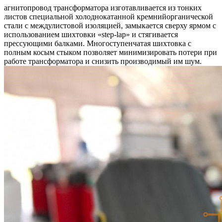
агнитопровод трансформатора изготавливается из тонких
листов специальной холоднокатанной кремнийорганической
стали с междулистовой изоляцией, замыкается сверху ярмом с
использованием шихтовки «step-lap» и стягивается
прессующими балками.
Многоступенчатая шихтовка с
полным косым стыком позволяет минимизировать потери при
работе трансформатора и снизить производимый им шум.