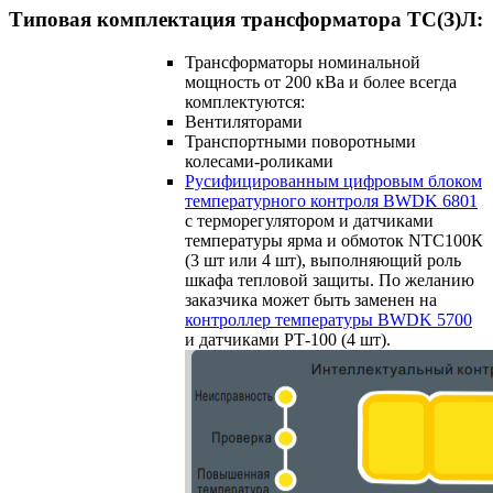
Типовая комплектация трансформатора ТС(З)Л:
Трансформаторы номинальной
мощность от 200 кВа и более всегда
комплектуются:
Вентиляторами
Транспортными поворотными
колесами-роликами
Русифицированным цифровым блоком
температурного контроля BWDK 6801
с терморегулятором и датчиками
температуры ярма и обмоток NTC100К
(3 шт или 4 шт), выполняющий роль
шкафа тепловой защиты. По желанию
заказчика может быть заменен на
контроллер температуры BWDK 5700
и датчиками РТ-100 (4 шт).