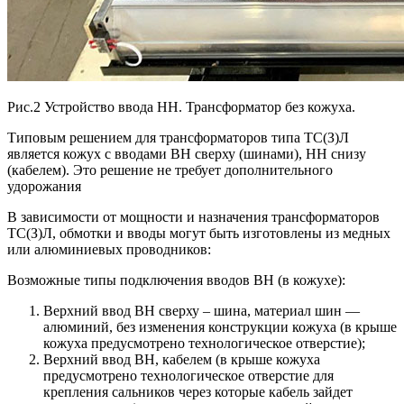
Рис.2 Устройство ввода НН. Трансформатор без кожуха.
Типовым решением для трансформаторов типа ТС(З)Л
является кожух с вводами ВН сверху (шинами), НН снизу
(кабелем). Это решение не требует дополнительного
удорожания
В зависимости от мощности и назначения трансформаторов
ТС(З)Л, обмотки и вводы могут быть изготовлены из медных
или алюминиевых проводников:
Возможные типы подключения вводов ВН (в кожухе):
Верхний ввод ВН сверху – шина, материал шин —
алюминий, без изменения конструкции кожуха (в крыше
кожуха предусмотрено технологическое отверстие);
Верхний ввод ВН, кабелем (в крыше кожуха
предусмотрено технологическое отверстие для
крепления сальников через которые кабель зайдет