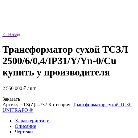
<- Назад
Трансформатор сухой ТСЗЛ
2500/6/0,4/IP31/Y/Yn-0/Cu
купить у производителя
2 550 000
₽
/ шт.
Заказать
Артикул:
TS(Z)L-737
Категория:
Трансформатор сухой ТСЗЛ
UNITRAFO ®
Характеристики
Описание
Чертежи