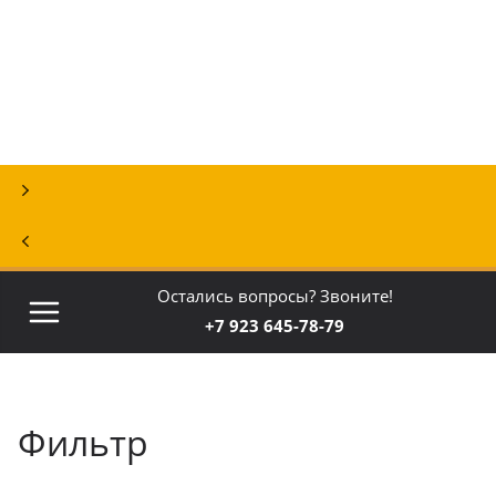
Перейти
к
содержимому
Остались вопросы? Звоните!
+7 923 645-78-79
Фильтр