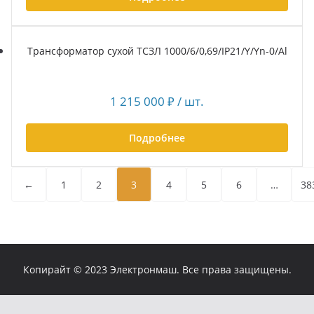
Трансформатор сухой ТСЗЛ 1000/6/0,69/IP21/Y/Yn-0/Al
1 215 000
₽
/ шт.
Подробнее
←
1
2
3
4
5
6
…
38
Копирайт © 2023 Электронмаш. Все права защищены.