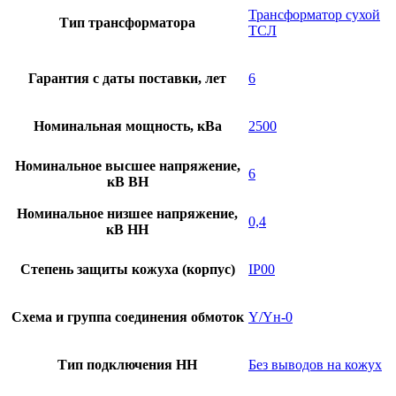
Трансформатор сухой
Тип трансформатора
ТСЛ
Гарантия с даты поставки, лет
6
Номинальная мощность, кВа
2500
Номинальное высшее напряжение,
6
кВ ВН
Номинальное низшее напряжение,
0,4
кВ НН
Степень защиты кожуха (корпус)
IP00
Схема и группа соединения обмоток
Y/Yн-0
Тип подключения НН
Без выводов на кожух