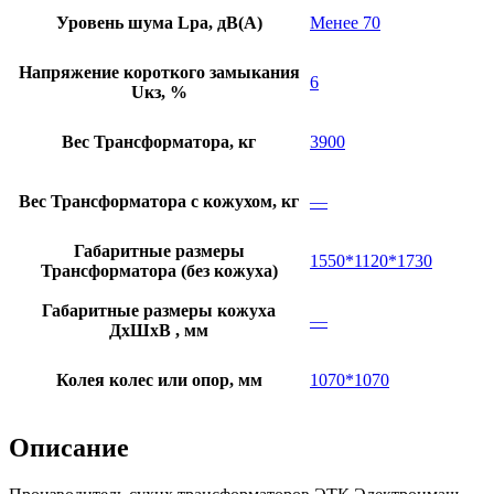
Уровень шума Lpa, дB(A)
Менее 70
Напряжение короткого замыкания
6
Uкз, %
Вес Трансформатора, кг
3900
Вес Трансформатора с кожухом, кг
—
Габаритные размеры
1550*1120*1730
Трансформатора (без кожуха)
Габаритные размеры кожуха
—
ДхШхВ , мм
Колея колес или опор, мм
1070*1070
Описание