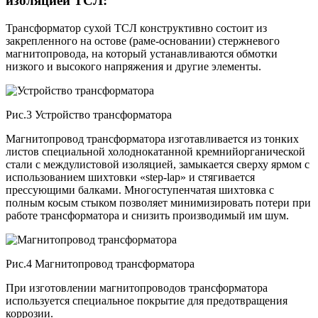
изоляцией ТСЛ:
Трансформатор сухой ТСЛ конструктивно состоит из
закрепленного на остове (раме-основании) стержневого
магнитопровода, на который устанавливаются обмотки
низкого и высокого напряжения и другие элементы.
Рис.3 Устройство трансформатора
Магнитопровод трансформатора изготавливается из тонких
листов специальной холоднокатанной кремнийорганической
стали с междулистовой изоляцией, замыкается сверху ярмом с
использованием шихтовки «step-lap» и стягивается
прессующими балками. Многоступенчатая шихтовка с
полным косым стыком позволяет минимизировать потери при
работе трансформатора и снизить производимый им шум.
Рис.4 Магнитопровод трансформатора
При изготовлении магнитопроводов трансформатора
используется специальное покрытие для предотвращения
коррозии.