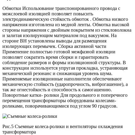
Обмотки Использование транспонированного провода с
межслоевой изоляцией позволяет повысить
электродинамическую стойкость обмоток . Обмотка низкого
напряжения изготовлена из медной ленты. Обмотка высокой
стороны напряжения с двойным покрытием из стекловолокна
и залитая изолирующим материалом под вакуумом. На
стороне ВН установлены выводы для размещения
изолирующих перемычек. Сборка активной части
Применение полностью готовой межфазной изоляции
позволяет сократить время сборки и гарантировать
соблюдение размеров и формы изоляционной структуры. В
конструкции используется упругая прокладка, устраняющая
механический резонанс и снижающая уровень шума.
Применяемые изоляционные наполнители обеспечивают
механическую стойкость (ударопрочность, виброгашение), а
так же огнестойкость и способность к самогашению.
Поворотные катки- ролики Для продольного и поперечного
перемещения трансформаторы оборудованы колесами-
роликами, поворачивающимися под углом 90 градусов.
Рис.5 Съемные колеса-ролики и вентиляторы охлаждения
трансформатора