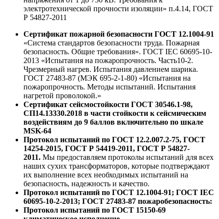
электротехнической прочности изоляции» п.4.14, ГОСТ
Р 54827-2011
Сертификат пожарной безопасности ГОСТ 12.1004-91
«Система стандартов безопасности труда. Пожарная
безопасность. Общие требования». ГОСТ IEC 60695-10-
2013 «Испытания на пожаропрочность. Часть10-2.
Чрезмерный нагрев. Испытания давлением шарика.
ГОСТ 27483-87 (МЭК 695-2-1-80) «Испытания на
пожаропрочность. Методы испытаний. Испытания
нагретой проволокой.»
Сертификат сейсмостойкости ГОСТ 30546.1-98,
СП14.13330.2018 в части стойкости к сейсмическим
воздействиям до 9 баллов включительно по шкале
MSK-64
Протокол испытаний по ГОСТ 12.2.007.2-75, ГОСТ
14254-2015, ГОСТ Р 54419-2011, ГОСТ Р 54827-
2011.
Мы предоставляем протоколы испытаний для всех
наших сухих трансформаторов, которые подтверждают
их выполнение всех необходимых испытаний на
безопасность, надежность и качество.
Протокол испытаний по ГОСТ 12.1004-91; ГОСТ IEC
60695-10-2-2013; ГОСТ 27483-87 пожаробезопасность:
Протокол испытаний по ГОСТ 15150-69
климатическое исполнение