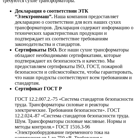
требуются сухие трансформаторы.
Декларация о соответствии ЭТК
“Электронмаш”.
Наша компания предоставляет
декларацию о соответствии для всех наших сухих
трансформаторов. Декларация содержит информацию о
технических характеристиках продукции и
подтверждает их соответствие требованиям
законодательства и стандартов.
Сертификаты ISO.
Все наши сухие трансформаторы
обладают необходимыми сертификатами, которые
подтверждают их безопасность и качество. Мы
предоставляем сертификаты ISO, ГОСТ, пожарной
безопасности и сейсмостойкости, чтобы гарантировать,
что наши продукты соответствуют всем требованиям и
стандартам.
Сертификат ГОСТ Р
ГОСТ 12.2.007.2.-75 «Система стандартов безопасности
труда. Трансформаторы силовые и реакторы
электрические. Требования безопасности». ГОСТ
12.2.024.-87 «Система стандартов безопасности труда.
Шум. Трансформаторы силовые масляные. Нормы и
методы контроля.» ГОСТ 1516.3-96
«Электрооборудование переменного тока на
напряжения от 1 до 750 кВ. Требования к