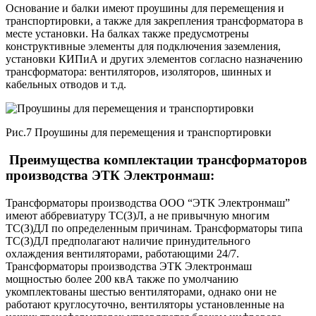
Основание и балки имеют проушины для перемещения и
транспортировки, а также для закрепления трансформатора в
месте установки. На балках также предусмотрены
конструктивные элементы для подключения заземления,
установки КИПиА и других элементов согласно назначению
трансформатора: вентиляторов, изоляторов, шинных и
кабельных отводов и т.д.
Рис.7 Проушины для перемещения и транспортировки
Преимущества комплектации трансформаторов
производства ЭТК Электронмаш:
Трансформаторы производства ООО “ЭТК Электронмаш”
имеют аббревиатуру ТС(З)Л, а не привычную многим
ТС(З)ДЛ по определенным причинам. Трансформаторы типа
ТС(З)ДЛ предполагают наличие принудительного
охлаждения вентиляторами, работающими 24/7.
Трансформаторы производства ЭТК Электронмаш
мощностью более 200 квА также по умолчанию
укомплектованы шестью вентиляторами, однако они не
работают круглосуточно, вентиляторы установленные на