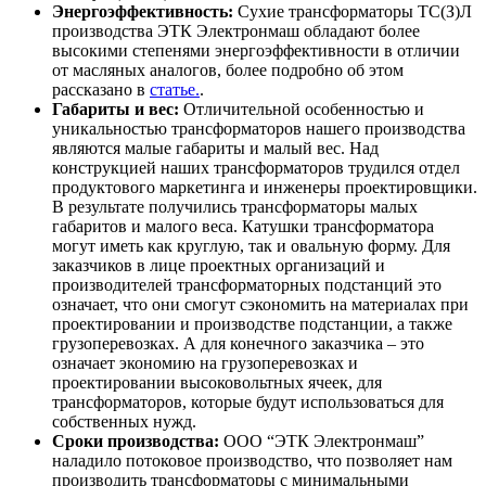
Энергоэффективность:
Сухие трансформаторы ТС(З)Л
производства ЭТК Электронмаш обладают более
высокими степенями энергоэффективности в отличии
от масляных аналогов, более подробно об этом
рассказано в
статье.
.
Габариты и вес:
Отличительной особенностью и
уникальностью трансформаторов нашего производства
являются малые габариты и малый вес. Над
конструкцией наших трансформаторов трудился отдел
продуктового маркетинга и инженеры проектировщики.
В результате получились трансформаторы малых
габаритов и малого веса. Катушки трансформатора
могут иметь как круглую, так и овальную форму. Для
заказчиков в лице проектных организаций и
производителей трансформаторных подстанций это
означает, что они смогут сэкономить на материалах при
проектировании и производстве подстанции, а также
грузоперевозках. А для конечного заказчика – это
означает экономию на грузоперевозках и
проектировании высоковольтных ячеек, для
трансформаторов, которые будут использоваться для
собственных нужд.
Сроки производства:
ООО “ЭТК Электронмаш”
наладило потоковое производство, что позволяет нам
производить трансформаторы с минимальными