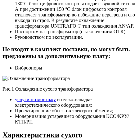
130°C блок цифрового контроля подает звуковой сигнал.
А при достижении 150 °C блок цифрового контроля
отключает трансформатор во избежание перегрева и его
выхода из строя. В результате охлаждение
трансформатора UNITRAFO ® тип охлаждения AN/AF.
Паспортом на трансформатор (с заключением ОТК)
Руководством по эксплуатации.
Не входят в комплект поставки, но могут быть
предложены за дополнительную плату:
Виброопоры
Рис.1 Охлаждение сухого трансформатора
услуги по монтажу
и пуско-наладке
электротехнического оборудования;
Проектирование объектов электроснабжения;
Модернизация устаревшего оборудования КСО/КРУ/
КТП/РП
Характеристики сухого