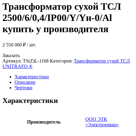
Трансформатор сухой ТСЛ
2500/6/0,4/IP00/Y/Yн-0/Al
купить у производителя
2 550 000
₽
/ шт.
Заказать
Артикул:
TS(Z)L-1168
Категория:
Трансформатор сухой ТСЛ
UNITRAFO ®
Характеристики
Описание
Чертежи
Характеристики
ООО ЭТК
Производитель
«Электронмаш»