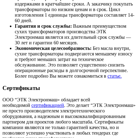
издержками в кратчайшие сроки. А заказчику покупать
трансформаторы по низким ценам и в срок. Цикл
изготовления 1 единицы трансформатора составляет 14-
60 дней.
Гарантия и срок службы:
Важным преимуществом
сухих трансформаторов производства ЭТК
Электронмаш является их длительный срок службы —
30 лет и гарантии 60 месяцев.
Экономическая целесообразность:
Без масла внутри,
сухие трансформаторы подвергаются меньшему износу
и требуют меньших затрат на техническое
обслуживание. Это позволяет существенно снизить
операционные расходы в долгосрочной перспективе.
Более подробно Вы можете ознакомиться в
статье.
Сертификаты
ООО “ЭТК Электронмаш» обладает всей
необходимой
сертификацией
. Это делает “ЭТК Электронмаш»
не просто производителем электротехнического
оборудования, а надежным и высококвалифицированным
партнером для проектов любого масштаба. Сертификаты
компании являются не только гарантией качества, но и
позволяют успешно участвовать в любых тендерах где