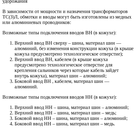
удорожания
В зависимости от мощности и назначения трансформаторов
ТС(З)Л, обмотки и вводы могут быть изготовлены из медных
или алюминиевых проводников:
Возможные типы подключения вводов ВН (в кожухе):
Верхний ввод ВН сверху – шина, материал шин —
алюминий, без изменения конструкции кожуха (в крыше
кожуха предусмотрено технологическое отверстие);
Верхний ввод ВН, кабелем (в крыше кожуха
предусмотрено технологическое отверстие для
крепления сальников через которые кабель зайдет
внутрь кожуха), материал шин – алюминий;
Боковой ввод ВН , кабелем, материал шин —
алюминий.
Возможные типы подключения вводов НН (в кожухе):
Верхний ввод НН – шина, материал шин – алюминий;
Верхний ввод НН – шина, материал шин – медь;
Боковой ввод НН – шина, материал шин – алюминий;
Боковой ввод НН – шина, материал шин – медь.