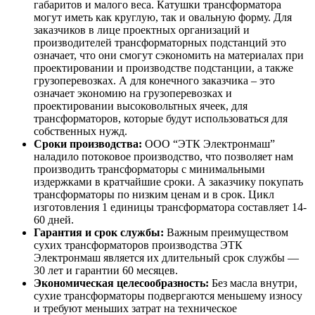
габаритов и малого веса. Катушки трансформатора
могут иметь как круглую, так и овальную форму. Для
заказчиков в лице проектных организаций и
производителей трансформаторных подстанций это
означает, что они смогут сэкономить на материалах при
проектировании и производстве подстанции, а также
грузоперевозках. А для конечного заказчика – это
означает экономию на грузоперевозках и
проектировании высоковольтных ячеек, для
трансформаторов, которые будут использоваться для
собственных нужд.
Сроки производства:
ООО “ЭТК Электронмаш”
наладило потоковое производство, что позволяет нам
производить трансформаторы с минимальными
издержками в кратчайшие сроки. А заказчику покупать
трансформаторы по низким ценам и в срок. Цикл
изготовления 1 единицы трансформатора составляет 14-
60 дней.
Гарантия и срок службы:
Важным преимуществом
сухих трансформаторов производства ЭТК
Электронмаш является их длительный срок службы —
30 лет и гарантии 60 месяцев.
Экономическая целесообразность:
Без масла внутри,
сухие трансформаторы подвергаются меньшему износу
и требуют меньших затрат на техническое