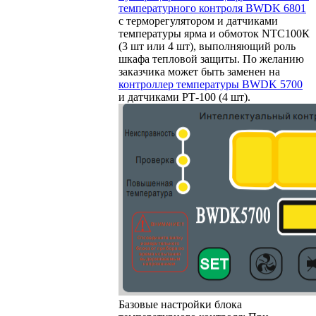
температурного контроля BWDK 6801
с терморегулятором и датчиками
температуры ярма и обмоток NTC100К
(3 шт или 4 шт), выполняющий роль
шкафа тепловой защиты. По желанию
заказчика может быть заменен на
контроллер температуры BWDK 5700
и датчиками РТ-100 (4 шт).
Базовые настройки блока