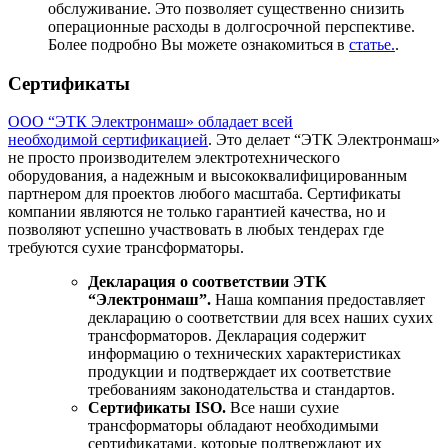
обслуживание. Это позволяет существенно снизить
операционные расходы в долгосрочной перспективе.
Более подробно Вы можете ознакомиться в
статье.
.
Сертификаты
ООО “ЭТК Электронмаш» обладает всей
необходимой сертификацией
. Это делает “ЭТК Электронмаш»
не просто производителем электротехнического
оборудования, а надежным и высококвалифицированным
партнером для проектов любого масштаба. Сертификаты
компании являются не только гарантией качества, но и
позволяют успешно участвовать в любых тендерах где
требуются сухие трансформаторы.
Декларация о соответствии ЭТК
“Электронмаш”.
Наша компания предоставляет
декларацию о соответствии для всех наших сухих
трансформаторов. Декларация содержит
информацию о технических характеристиках
продукции и подтверждает их соответствие
требованиям законодательства и стандартов.
Сертификаты ISO.
Все наши сухие
трансформаторы обладают необходимыми
сертификатами, которые подтверждают их