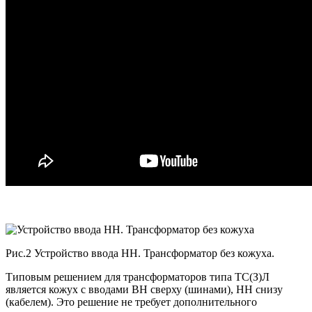
Рис.2 Устройство ввода НН. Трансформатор без кожуха.
Типовым решением для трансформаторов типа ТС(З)Л
является кожух с вводами ВН сверху (шинами), НН снизу
(кабелем). Это решение не требует дополнительного