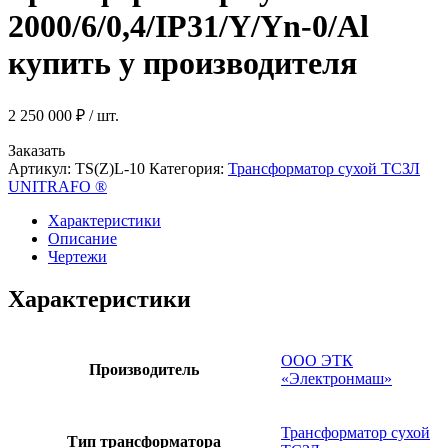
2000/6/0,4/IP31/Y/Yn-0/Al
купить у производителя
2 250 000
₽
/ шт.
Заказать
Артикул:
TS(Z)L-10
Категория:
Трансформатор сухой ТСЗЛ
UNITRAFO ®
Характеристики
Описание
Чертежи
Характеристики
ООО ЭТК
Производитель
«Электронмаш»
Трансформатор сухой
Тип трансформатора