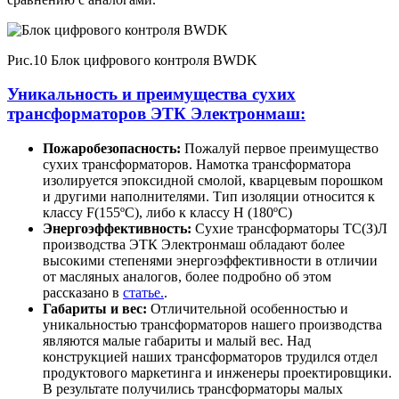
Рис.10 Блок цифрового контроля BWDK
Уникальность и преимущества сухих
трансформаторов ЭТК Электронмаш:
Пожаробезопасность:
Пожалуй первое преимущество
сухих трансформаторов. Намотка трансформатора
изолируется эпоксидной смолой, кварцевым порошком
и другими наполнителями. Тип изоляции относится к
классу F(155ºC), либо к классу H (180ºC)
Энергоэффективность:
Сухие трансформаторы ТС(З)Л
производства ЭТК Электронмаш обладают более
высокими степенями энергоэффективности в отличии
от масляных аналогов, более подробно об этом
рассказано в
статье.
.
Габариты и вес:
Отличительной особенностью и
уникальностью трансформаторов нашего производства
являются малые габариты и малый вес. Над
конструкцией наших трансформаторов трудился отдел
продуктового маркетинга и инженеры проектировщики.
В результате получились трансформаторы малых