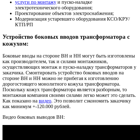
услуги по монтажу
и пуско-наладке
электротехнического оборудования;
Проектирование объектов электроснабжения;
Модернизация устаревшего оборудования КСО/КРУ/
КТП/РП
Устройство боковых вводов трансформатора с
кожухом:
Боковые вводы на стороне ВН и НН могут быть изготовлены
как производителем, так и силами монтажников,
осуществляющих монтаж и пуско-наладку трансформаторов у
заказчика. Смонтировать устройство боковых вводов на
стороне ВН и НН можно не прибегая к изготовлению
дорогостоящего монолитного кожуха трансформатора.
Поскольку кожух трансформатора является разборным, то
монтажная компания своими силами легко может это сделать.
Как показано на
видео
. Это позволит сэкономить заказчику
как минимум +-120.000 рублей.
Видео боковых выводов ВН: