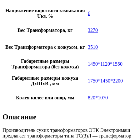
Напряжение короткого замыкания
6
Uкз, %
Вес Трансформатора, кг
3270
Вес Трансформатора с кожухом, кг
3510
Габаритные размеры
1450*1120*1550
Трансформатора (без кожуха)
Габаритные размеры кожуха
1750*1450*2200
ДхШхВ , мм
Колея колес или опор, мм
820*1070
Описание
Производитель сухих трансформаторов ЭТК Электронмаш
предлагает трансформаторы типа ТС(З)Л — трансформатор