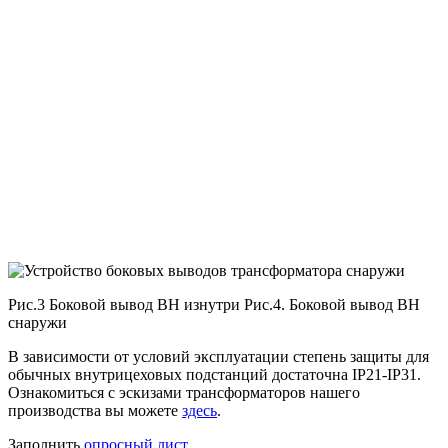
Рис.3 Боковой вывод ВН изнутри Рис.4. Боковой вывод ВН
снаружи
В зависимости от условий эксплуатации степень защиты для
обычных внутрицеховых подстанций достаточна IP21-IP31.
Ознакомиться с эскизами трансформаторов нашего
производства вы можете
здесь
.
Заполнить
опросный лист.