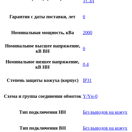
ТСЗЛ
Гарантия с даты поставки, лет
6
Номинальная мощность, кВа
2000
Номинальное высшее напряжение,
6
кВ ВН
Номинальное низшее напряжение,
0,4
кВ НН
Степень защиты кожуха (корпус)
IP31
Схема и группа соединения обмоток
Y/Yн-0
Тип подключения НН
Без выводов на кожух
Тип подключения ВН
Без выводов на кожух