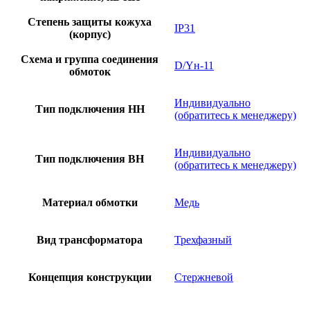
Степень защиты кожуха
IP31
(корпус)
Схема и группа соединения
D/Yн-11
обмоток
Индивидуально
Тип подключения НН
(обратитесь к менеджеру)
Индивидуально
Тип подключения ВН
(обратитесь к менеджеру)
Материал обмотки
Медь
Вид трансформатора
Трехфазный
Концепция конструкции
Стержневой