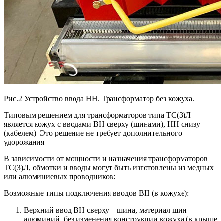
Рис.2 Устройство ввода НН. Трансформатор без кожуха.
Типовым решением для трансформаторов типа ТС(З)Л
является кожух с вводами ВН сверху (шинами), НН снизу
(кабелем). Это решение не требует дополнительного
удорожания
В зависимости от мощности и назначения трансформаторов
ТС(З)Л, обмотки и вводы могут быть изготовлены из медных
или алюминиевых проводников:
Возможные типы подключения вводов ВН (в кожухе):
Верхний ввод ВН сверху – шина, материал шин —
алюминий, без изменения конструкции кожуха (в крыше