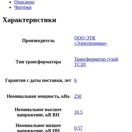
Описание
Чертежи
Характеристики
ООО ЭТК
Производитель
«Электронмаш»
Трансформатор сухой
Тип трансформатора
ТСЗЛ
Гарантия с даты поставки, лет
6
Номинальная мощность, кВа
250
Номинальное высшее
10,5
напряжение, кВ ВН
Номинальное низшее
0,57
напряжение, кВ НН