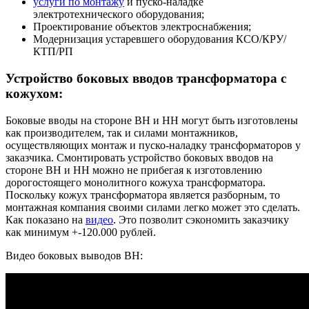
услуги по монтажу
и пуско-наладке
электротехнического оборудования;
Проектирование объектов электроснабжения;
Модернизация устаревшего оборудования КСО/КРУ/
КТП/РП
Устройство боковых вводов трансформатора с
кожухом:
Боковые вводы на стороне ВН и НН могут быть изготовлены
как производителем, так и силами монтажников,
осуществляющих монтаж и пуско-наладку трансформаторов у
заказчика. Смонтировать устройство боковых вводов на
стороне ВН и НН можно не прибегая к изготовлению
дорогостоящего монолитного кожуха трансформатора.
Поскольку кожух трансформатора является разборным, то
монтажная компания своими силами легко может это сделать.
Как показано на
видео
. Это позволит сэкономить заказчику
как минимум +-120.000 рублей.
Видео боковых выводов ВН: