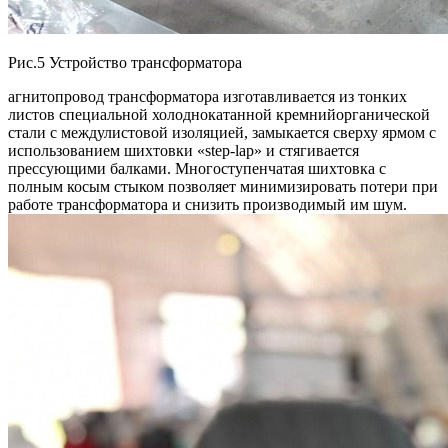
Рис.5 Устройство трансформатора
агнитопровод трансформатора изготавливается из тонких
листов специальной холоднокатанной кремнийорганической
стали с междулистовой изоляцией, замыкается сверху ярмом с
использованием шихтовки «step-lap» и стягивается
прессующими балками.
Многоступенчатая шихтовка с
полным косым стыком позволяет минимизировать потери при
работе трансформатора и снизить производимый им шум.