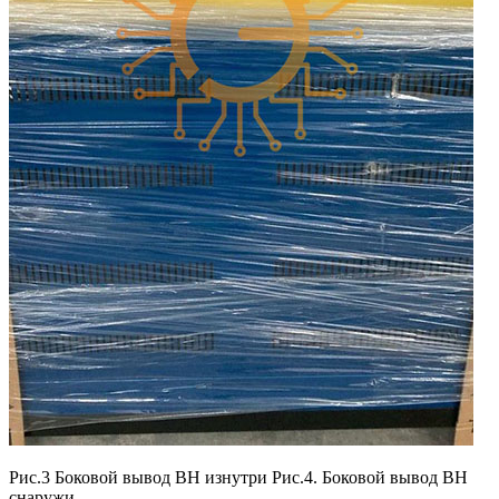
Рис.3 Боковой вывод ВН изнутри Рис.4. Боковой вывод ВН
снаружи