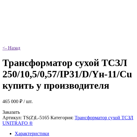
<- Назад
Трансформатор сухой ТСЗЛ
250/10,5/0,57/IP31/D/Yн-11/Cu
купить у производителя
465 000
₽
/ шт.
Заказать
Артикул:
TS(Z)L-5165
Категория:
Трансформатор сухой ТСЗЛ
UNITRAFO ®
Характеристики