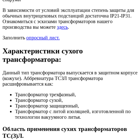
В зависимости от условий эксплуатации степень защиты для
обычных внутрицеховых подстанций достаточна IP21-IP31.
Ознакомиться с эскизами трансформаторов нашего
производства вы можете
здесь
.
Заполнить
опросный лист.
Характеристики сухого
трансформатора:
Данный тип трансформатора выпускается в защитном корпусе
(кожухе). Аббревиатура ТСЗЛ трансформатора
расшифровывается как:
Трансформатор трехфазный,
Трансформатор сухой,
Трансформатор защищенный,
Трансформатор с литой изоляцией, изготовленной по
технологии вакуумного литья.
Область применения сухих трансформаторов
ТС(З)Л.