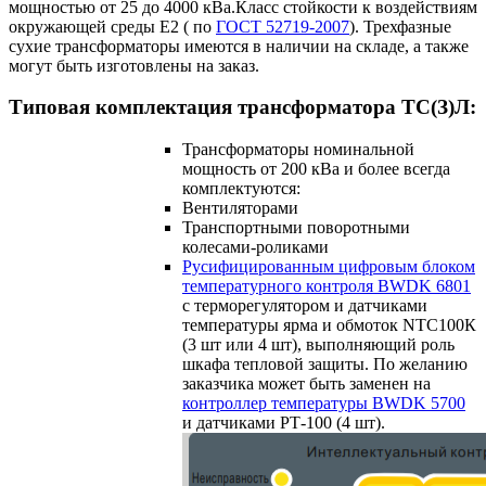
мощностью от 25 до 4000 кВа.Класс стойкости к воздействиям
окружающей среды Е2 ( по
ГОСТ 52719-2007
). Трехфазные
сухие трансформаторы имеются в наличии на складе, а также
могут быть изготовлены на заказ.
Типовая комплектация трансформатора ТС(З)Л:
Трансформаторы номинальной
мощность от 200 кВа и более всегда
комплектуются:
Вентиляторами
Транспортными поворотными
колесами-роликами
Русифицированным цифровым блоком
температурного контроля BWDK 6801
с терморегулятором и датчиками
температуры ярма и обмоток NTC100К
(3 шт или 4 шт), выполняющий роль
шкафа тепловой защиты. По желанию
заказчика может быть заменен на
контроллер температуры BWDK 5700
и датчиками РТ-100 (4 шт).