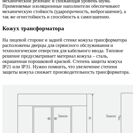
механический резонанс и снижающая уровень шума.
Применяемые изоляционные наполнители обеспечивают
механическую стойкость (ударопрочность, виброгашение), а
так же огнестойкость и способность к самогашению.
Кожух трансформатора
На лицевой стороне и задней стенке кожуха трансформатора
расположены дверцы для сервисного обслуживания и
технологические отверстия для кабельного ввода. Типовое
решение предусматривает материал кожуха – сталь,
окрашенная порошковой краской. Степень защиты кожуха
IP21 или IP31. Нужно помнить, что увеличение степени
защиты кожуха снижает производительность трансформатора.