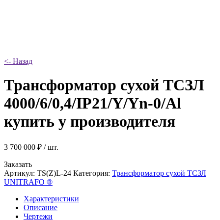
<- Назад
Трансформатор сухой ТСЗЛ
4000/6/0,4/IP21/Y/Yn-0/Al
купить у производителя
3 700 000
₽
/ шт.
Заказать
Артикул:
TS(Z)L-24
Категория:
Трансформатор сухой ТСЗЛ
UNITRAFO ®
Характеристики
Описание
Чертежи