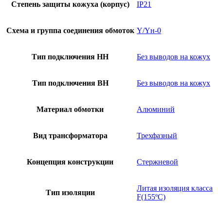
Степень защиты кожуха (корпус)
IP21
Схема и группа соединения обмоток
Y/Yн-0
Тип подключения НН
Без выводов на кожух
Тип подключения ВН
Без выводов на кожух
Материал обмотки
Алюминий
Вид трансформатора
Трехфазный
Концепция конструкции
Стержневой
Литая изоляция класса
Тип изоляции
F(155ºC)