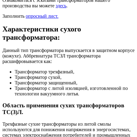
Ознакомиться с эскизами трансформаторов нашего
производства вы можете
здесь
.
Заполнить
опросный лист.
Характеристики сухого
трансформатора:
Данный тип трансформатора выпускается в защитном корпусе
(кожухе). Аббревиатура ТСЗЛ трансформатора
расшифровывается как:
Трансформатор трехфазный,
Трансформатор сухой,
Трансформатор защищенный,
Трансформатор с литой изоляцией, изготовленной по
технологии вакуумного литья.
Область применения сухих трансформаторов
ТС(З)Л.
Трехфазные сухие трансформаторы из литой смолы
используются для понижения напряжения в энергосистемах,
системах электроснабжения потребителей и промышленных