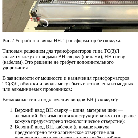
Рис.2 Устройство ввода НН. Трансформатор без кожуха.
Типовым решением для трансформаторов типа ТС(З)Л
является кожух с вводами ВН сверху (шинами), НН снизу
(кабелем). Это решение не требует дополнительного
удорожания
В зависимости от мощности и назначения трансформаторов
ТС(З)Л, обмотки и вводы могут быть изготовлены из медных
или алюминиевых проводников:
Возможные типы подключения вводов ВН (в кожухе):
Верхний ввод ВН сверху – шина, материал шин —
алюминий, без изменения конструкции кожуха (в крыше
кожуха предусмотрено технологическое отверстие);
Верхний ввод ВН, кабелем (в крыше кожуха
предусмотрено технологическое отверстие для
крепления сальников через которые кабель зайдет