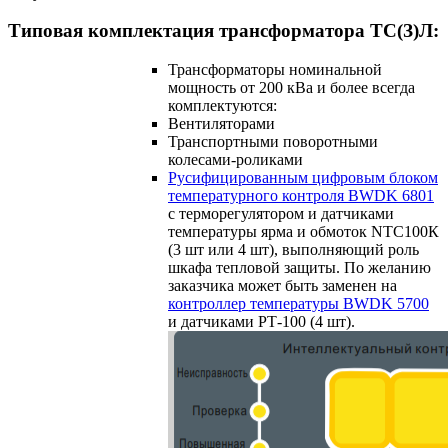
Типовая комплектация трансформатора ТС(З)Л:
Трансформаторы номинальной
мощность от 200 кВа и более всегда
комплектуются:
Вентиляторами
Транспортными поворотными
колесами-роликами
Русифицированным цифровым блоком
температурного контроля BWDK 6801
с терморегулятором и датчиками
температуры ярма и обмоток NTC100К
(3 шт или 4 шт), выполняющий роль
шкафа тепловой защиты. По желанию
заказчика может быть заменен на
контроллер температуры BWDK 5700
и датчиками РТ-100 (4 шт).