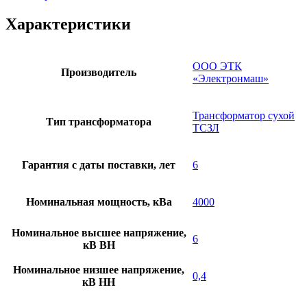
Характеристики
ООО ЭТК
Производитель
«Электронмаш»
Трансформатор сухой
Тип трансформатора
ТСЗЛ
Гарантия с даты поставки, лет
6
Номинальная мощность, кВа
4000
Номинальное высшее напряжение,
6
кВ ВН
Номинальное низшее напряжение,
0,4
кВ НН