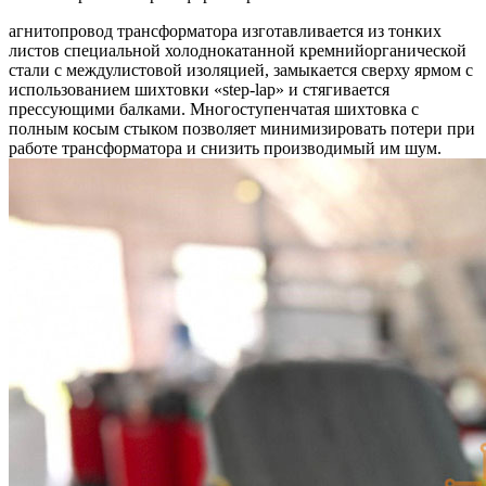
агнитопровод трансформатора изготавливается из тонких
листов специальной холоднокатанной кремнийорганической
стали с междулистовой изоляцией, замыкается сверху ярмом с
использованием шихтовки «step-lap» и стягивается
прессующими балками.
Многоступенчатая шихтовка с
полным косым стыком позволяет минимизировать потери при
работе трансформатора и снизить производимый им шум.