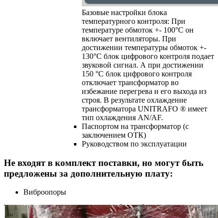
Базовые настройки блока
температурного контроля: При
температуре обмоток +- 100°C он
включает вентиляторы. При
достижении температуры обмоток +-
130°C блок цифрового контроля подает
звуковой сигнал. А при достижении
150 °C блок цифрового контроля
отключает трансформатор во
избежание перегрева и его выхода из
строя. В результате охлаждение
трансформатора UNITRAFO ® имеет
тип охлаждения AN/AF.
Паспортом на трансформатор (с
заключением ОТК)
Руководством по эксплуатации
Не входят в комплект поставки, но могут быть
предложены за дополнительную плату:
Виброопоры