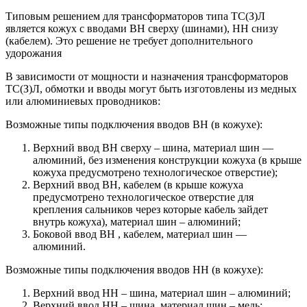
Типовым решением для трансформаторов типа ТС(З)Л
является кожух с вводами ВН сверху (шинами), НН снизу
(кабелем). Это решение не требует дополнительного
удорожания
В зависимости от мощности и назначения трансформаторов
ТС(З)Л, обмотки и вводы могут быть изготовлены из медных
или алюминиевых проводников:
Возможные типы подключения вводов ВН (в кожухе):
Верхний ввод ВН сверху – шина, материал шин —
алюминий, без изменения конструкции кожуха (в крыше
кожуха предусмотрено технологическое отверстие);
Верхний ввод ВН, кабелем (в крыше кожуха
предусмотрено технологическое отверстие для
крепления сальников через которые кабель зайдет
внутрь кожуха), материал шин – алюминий;
Боковой ввод ВН , кабелем, материал шин —
алюминий.
Возможные типы подключения вводов НН (в кожухе):
Верхний ввод НН – шина, материал шин – алюминий;
Верхний ввод НН – шина, материал шин – медь;