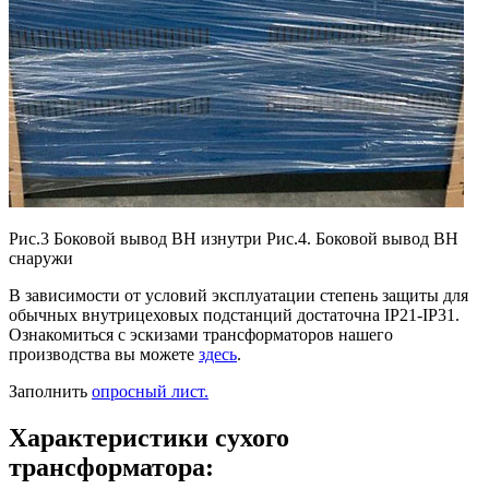
Рис.3 Боковой вывод ВН изнутри Рис.4. Боковой вывод ВН
снаружи
В зависимости от условий эксплуатации степень защиты для
обычных внутрицеховых подстанций достаточна IP21-IP31.
Ознакомиться с эскизами трансформаторов нашего
производства вы можете
здесь
.
Заполнить
опросный лист.
Характеристики сухого
трансформатора: