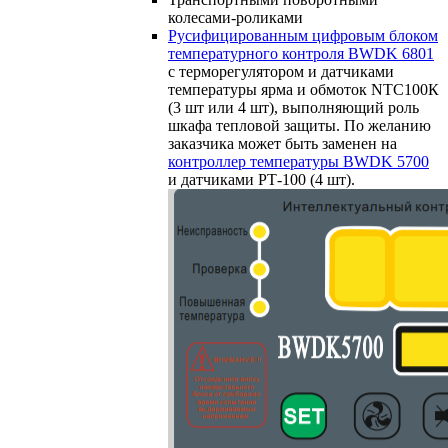
колесами-роликами
Русифицированным цифровым блоком
температурного контроля BWDK 6801
с терморегулятором и датчиками
температуры ярма и обмоток NTC100К
(3 шт или 4 шт), выполняющий роль
шкафа тепловой защиты. По желанию
заказчика может быть заменен на
контроллер температуры BWDK 5700
и датчиками РТ-100 (4 шт).