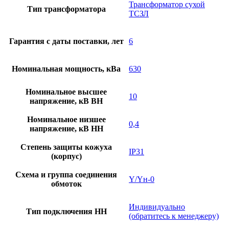
Трансформатор сухой
Тип трансформатора
ТСЗЛ
Гарантия с даты поставки, лет
6
Номинальная мощность, кВа
630
Номинальное высшее
10
напряжение, кВ ВН
Номинальное низшее
0,4
напряжение, кВ НН
Степень защиты кожуха
IP31
(корпус)
Схема и группа соединения
Y/Yн-0
обмоток
Индивидуально
Тип подключения НН
(обратитесь к менеджеру)