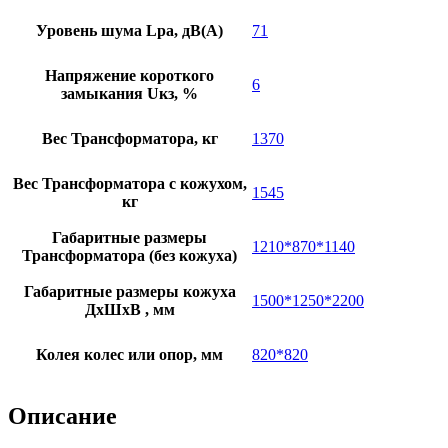
Уровень шума Lpa, дB(A)
71
Напряжение короткого
6
замыкания Uкз, %
Вес Трансформатора, кг
1370
Вес Трансформатора с кожухом,
1545
кг
Габаритные размеры
1210*870*1140
Трансформатора (без кожуха)
Габаритные размеры кожуха
1500*1250*2200
ДхШхВ , мм
Колея колес или опор, мм
820*820
Описание