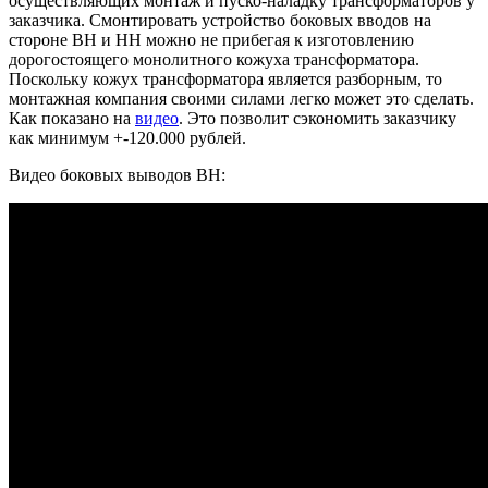
осуществляющих монтаж и пуско-наладку трансформаторов у
заказчика. Смонтировать устройство боковых вводов на
стороне ВН и НН можно не прибегая к изготовлению
дорогостоящего монолитного кожуха трансформатора.
Поскольку кожух трансформатора является разборным, то
монтажная компания своими силами легко может это сделать.
Как показано на
видео
. Это позволит сэкономить заказчику
как минимум +-120.000 рублей.
Видео боковых выводов ВН: