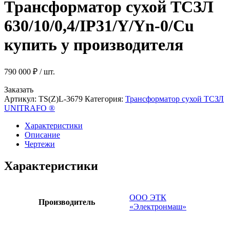
Трансформатор сухой ТСЗЛ
630/10/0,4/IP31/Y/Yn-0/Cu
купить у производителя
790 000
₽
/ шт.
Заказать
Артикул:
TS(Z)L-3679
Категория:
Трансформатор сухой ТСЗЛ
UNITRAFO ®
Характеристики
Описание
Чертежи
Характеристики
ООО ЭТК
Производитель
«Электронмаш»