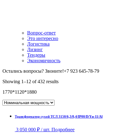
Вопрос-ответ
Это интересно
Логистика
Лизинг
Тендеры
Экономичность
Остались вопросы? Звоните!
+7 923 645-78-79
Showing 1–12 of 432 results
1770*1120*1880
Трансформатор сухой ТСЛ 3150/6,3/0,4/IP00/D/Yн-11/Al
3 050 000
₽
/ шт.
Подробнее